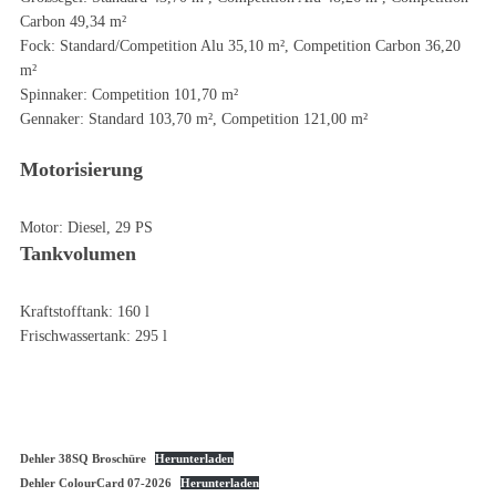
Carbon 49,34 m²
Fock: Standard/Competition Alu 35,10 m², Competition Carbon 36,20
m²
Spinnaker: Competition 101,70 m²
Gennaker: Standard 103,70 m², Competition 121,00 m²
Motorisierung
Motor: Diesel, 29 PS
Tankvolumen
Kraftstofftank: 160 l
Frischwassertank: 295 l
Dehler 38SQ Broschüre
Herunterladen
Dehler ColourCard 07-2026
Herunterladen