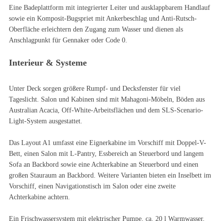
Eine Badeplattform mit integrierter Leiter und ausklappbarem Handlauf
sowie ein Komposit-Bugspriet mit Ankerbeschlag und Anti-Rutsch-
Oberfläche erleichtern den Zugang zum Wasser und dienen als
Anschlagpunkt für Gennaker oder Code 0.
Interieur & Systeme
Unter Deck sorgen größere Rumpf- und Decksfenster für viel
Tageslicht. Salon und Kabinen sind mit Mahagoni-Möbeln, Böden aus
Australian Acacia, Off-White-Arbeitsflächen und dem SLS-Scenario-
Light-System ausgestattet.
Das Layout A1 umfasst eine Eignerkabine im Vorschiff mit Doppel-V-
Bett, einen Salon mit L-Pantry, Essbereich an Steuerbord und langem
Sofa an Backbord sowie eine Achterkabine an Steuerbord und einen
großen Stauraum an Backbord. Weitere Varianten bieten ein Inselbett im
Vorschiff, einen Navigationstisch im Salon oder eine zweite
Achterkabine achtern.
Ein Frischwassersystem mit elektrischer Pumpe, ca. 20 l Warmwasser,