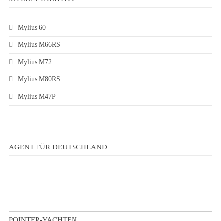
Mylius 60
Mylius M66RS
Mylius M72
Mylius M80RS
Mylius M47P
AGENT FÜR DEUTSCHLAND
POINTER-YACHTEN