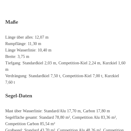
Maße
Länge über alles: 12,07 m
Rumpflänge: 11,30 m
Länge Wasserlinie: 10,40 m
Breite: 3,75 m
Tiefgang: Standardkiel 2,03 m, Competition-Kiel 2,24 m, Kurzkiel 1,60
m
Verdrängung: Standardkiel 7,50 t, Competition-Kiel 7,00 t, Kurzkiel
7,60 t
Segel-Daten
Mast über Wasserlinie: Standard/Alu 17,70 m, Carbon 17,80 m
Segelfläche gesamt: Standard 78,80 m², Competition Alu 83,36 m²,
Competition Carbon 85,54 m²
Großsegel: Standard 43,70 m², Competition Alu 48,26 m², Competition