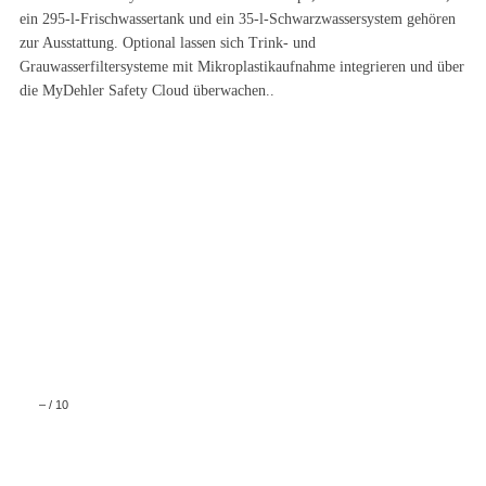
ein 295-l-Frischwassertank und ein 35-l-Schwarzwassersystem gehören
zur Ausstattung. Optional lassen sich Trink- und
Grauwasserfiltersysteme mit Mikroplastikaufnahme integrieren und über
die MyDehler Safety Cloud überwachen.
.
–
/
10