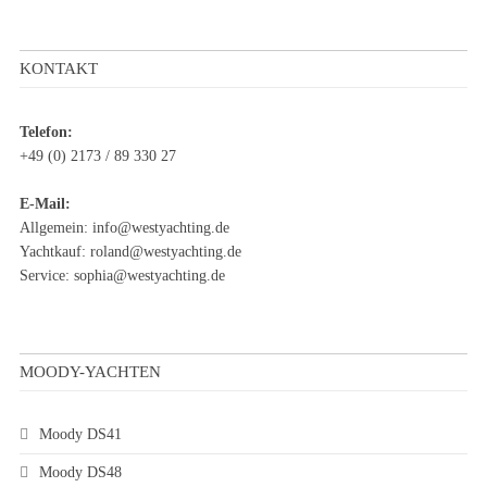
KONTAKT
Telefon:
+49 (0) 2173 / 89 330 27
E-Mail:
Allgemein:
info@westyachting.de
Yachtkauf:
roland@westyachting.de
Service:
sophia@westyachting.de
MOODY-YACHTEN
Moody DS41
Moody DS48