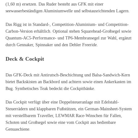
(1,60 m) ersetzen. Das Ruder besteht aus GFK mit einer
seewasserbeständigen Aluminiumwelle und selbstausrichtenden Lagern.
Das Rigg ist in Standard-, Competition-Aluminium- und Competition-
Carbon-Version erhältlich. Optional stehen Squarehead-Großsegel sowie
Quantum-AC5-Performance- und TP6-Membransegel zur Wahl, ergänzt
durch Gennaker, Spinnaker und den Dehler Freeride.
Deck & Cockpit
Das GFK-Deck mit Antirutsch-Beschichtung und Balsa-Sandwich-Kern
bietet Backskisten an Backbord und achtern sowie einen Ankerkasten im
Bug. Synthetisches Teak bedeckt die Cockpitbänke.
Das Cockpit verfügt über eine Doppelsteueranlage mit Edelstahl-
Steuerrädern und klappbaren Fußstützen, ein German-Mainsheet-System
mit verstellbarem Traveller, LEWMAR Race-Winschen für Fallen,
Schoten und Großsegel sowie eine vom Cockpit aus bedienbare
Genuaschiene.