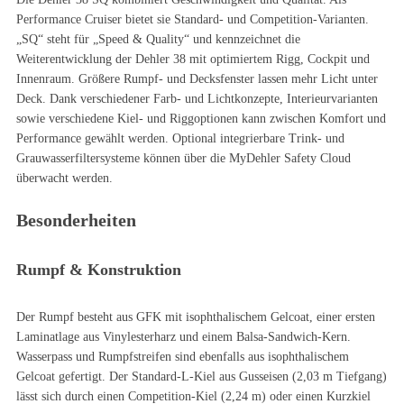
Performance Cruiser bietet sie Standard- und Competition-Varianten.
„SQ“ steht für „Speed & Quality“ und kennzeichnet die
Weiterentwicklung der Dehler 38 mit optimiertem Rigg, Cockpit und
Innenraum. Größere Rumpf- und Decksfenster lassen mehr Licht unter
Deck. Dank verschiedener Farb- und Lichtkonzepte, Interieurvarianten
sowie verschiedene Kiel- und Riggoptionen kann zwischen Komfort und
Performance gewählt werden. Optional integrierbare Trink- und
Grauwasserfiltersysteme können über die MyDehler Safety Cloud
überwacht werden.
Besonderheiten
Rumpf & Konstruktion
Der Rumpf besteht aus GFK mit isophthalischem Gelcoat, einer ersten
Laminatlage aus Vinylesterharz und einem Balsa-Sandwich-Kern.
Wasserpass und Rumpfstreifen sind ebenfalls aus isophthalischem
Gelcoat gefertigt. Der Standard-L-Kiel aus Gusseisen (2,03 m Tiefgang)
lässt sich durch einen Competition-Kiel (2,24 m) oder einen Kurzkiel