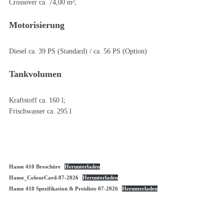
Crossover ca. 74,00 m²;
Motorisierung
Diesel ca. 39 PS (Standard) / ca. 56 PS (Option)
Tankvolumen
Kraftstoff ca. 160 l;
Frischwasser ca. 295 l
Hanse 410 Broschüre
Herunterladen
Hanse_ColourCard-07-2026
Herunterladen
Hanse 410 Spezifikation & Preisliste 07-2026
Herunterladen