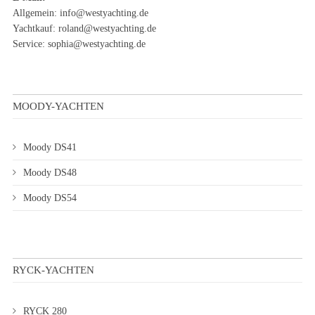
Allgemein:
info@westyachting.de
Yachtkauf:
roland@westyachting.de
Service:
sophia@westyachting.de
MOODY-YACHTEN
Moody DS41
Moody DS48
Moody DS54
RYCK-YACHTEN
RYCK 280