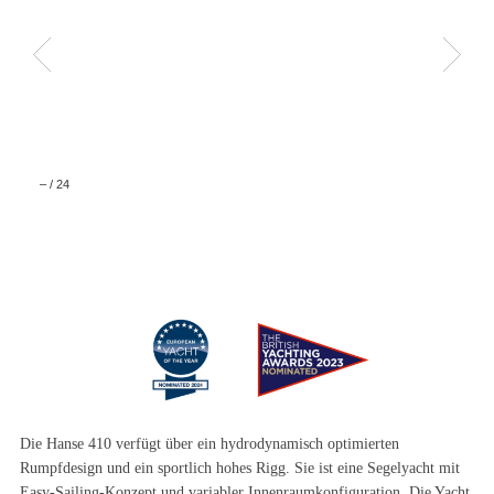
–
/
24
Die Hanse 410 verfügt über ein hydrodynamisch optimierten
Rumpfdesign und ein sportlich hohes Rigg. Sie ist eine Segelyacht mit
Easy-Sailing-Konzept und variabler Innenraumkonfiguration. Die Yacht