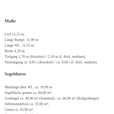
Maße
LüA 12,55 m;
Länge Rumpf: 11,99 m
Länge WL: 11,55 m
Breite 4,29 m;
Tiefgang 1,70 m (Kurzkiel) / 2,10 m (L-Kiel, medium);
Verdrängung ca. 9,85 t (Kurzkiel) / ca. 9,68 t (L-Kiel, medium)
Segeldaten
Mastlänge über WL: ca. 19,99 m
Segelfläche gesamt ca. 84,00 m²;
Großsegel ca. 49,00 m² (Standard) / ca. 46,00 m² (Rollgroßsegel)
Selbstwendefock ca. 35,00 m²;
Genua ca. 43,00 m²;