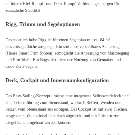
definierte Kiel-Rumpf- und Deck-Rumpf-Verbindungen sorgen für
zusätzliche Stabilität.
Rigg, Trimm und Segeloptionen
Das sportlich hohe Rigg ist für einen Segelplan mit ca. 84 m²
Gesamtsegelfläche ausgelegt. Ein stufenlos verstellbares Achterstag
(Hanse Smart Trim System) ermöglicht die Anpassung von Mastbiegung
und Profiltiefe. Ein Bugspriet dient der Nutzung von Gennaker und
Code-Zero-Segeln.
Deck, Cockpit und Innenraumkonfiguration
Das Easy-Sailing-Konzept umfasst eine integrierte Selbstwendefock und
eine Leinenführung zum Steuerstand, wodurch Reffen, Wenden und
Setzen vom Steuerstand aus erfolgen. Das Cockpit ist mit zwei Tischen
ausgestattet, die optional elektrisch abgesenkt und mit Polstern zur
Liegefläche umgebaut werden können.