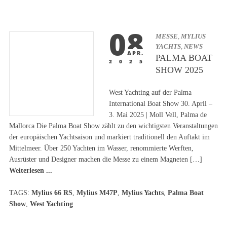
08
MESSE
,
MYLIUS
YACHTS
,
NEWS
APR.
PALMA BOAT
2025
SHOW 2025
West Yachting auf der Palma
International Boat Show 30. April –
3. Mai 2025 | Moll Vell, Palma de
Mallorca Die Palma Boat Show zählt zu den wichtigsten Veranstaltungen
der europäischen Yachtsaison und markiert traditionell den Auftakt im
Mittelmeer. Über 250 Yachten im Wasser, renommierte Werften,
Ausrüster und Designer machen die Messe zu einem Magneten […]
Weiterlesen ...
TAGS:
Mylius 66 RS
,
Mylius M47P
,
Mylius Yachts
,
Palma Boat
Show
,
West Yachting