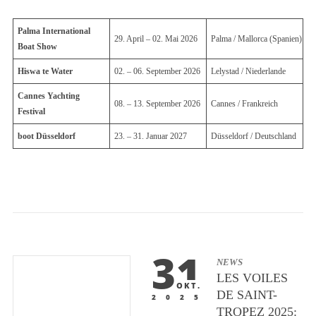
Palma International
29. April – 02. Mai 2026
Palma / Mallorca (Spanien)
Boat Show
Hiswa te Water
02. – 06. September 2026
Lelystad / Niederlande
Cannes Yachting
08. – 13. September 2026
Cannes / Frankreich
Festival
boot Düsseldorf
23. – 31. Januar 2027
Düsseldorf / Deutschland
31
NEWS
LES VOILES
OKT.
DE SAINT-
2025
TROPEZ 2025: