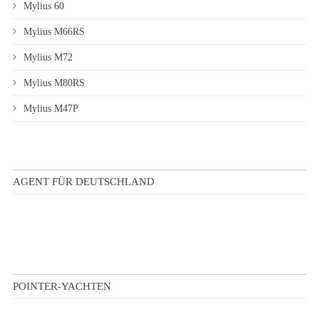
Mylius 60
Mylius M66RS
Mylius M72
Mylius M80RS
Mylius M47P
AGENT FÜR DEUTSCHLAND
POINTER-YACHTEN