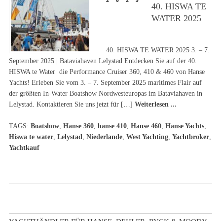
2025
40. HISWA TE
WATER 2025
40. HISWA TE WATER 2025 3. – 7.
September 2025 | Bataviahaven Lelystad Entdecken Sie auf der 40.
HISWA te Water die Performance Cruiser 360, 410 & 460 von Hanse
Yachts! Erleben Sie vom 3. – 7. September 2025 maritimes Flair auf
der größten In-Water Boatshow Nordwesteuropas im Bataviahaven in
Lelystad. Kontaktieren Sie uns jetzt für […]
Weiterlesen ...
TAGS:
Boatshow
,
Hanse 360
,
hanse 410
,
Hanse 460
,
Hanse Yachts
,
Hiswa te water
,
Lelystad
,
Niederlande
,
West Yachting
,
Yachtbroker
,
Yachtkauf