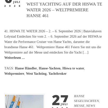
JULI
WEST YACHTING AUF DER HISWA TE
2026
WATER 2026 – WELTPREMIERE
HANSE 461
41. HISWA TE WATER 2026 – 2. – 6. September 2026 | Bataviahaven
Lelystad Entdecken Sie vom 2. – 6. September 2026 auf der HISWA te
Water die Performance Cruiser von Hanse Yachts, darunter die
brandneue Hanse 461. Weltpremiere Hanse 461 Feiern Sie mit uns die
Weltpremiere auf der Messe und entdecken Sie die Yacht […]
Weiterlesen ...
TAGS:
Hanse Händler
,
Hanse-Yachten
,
Hiswa te water
,
Weltpremiere
,
West Yachting
,
Yachtbroker
27
HANSE
SEGELYACHTEN
,
JULI
MESSE
,
NEWS