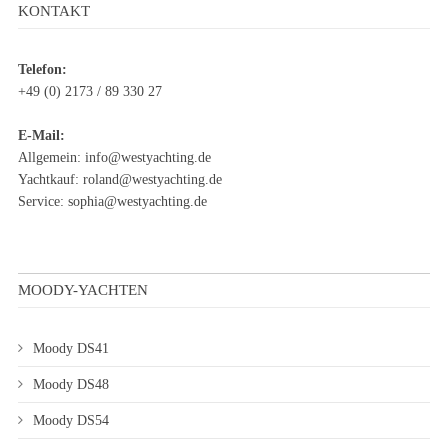
KONTAKT
Telefon:
+49 (0) 2173 / 89 330 27
E-Mail:
Allgemein:
info@westyachting.de
Yachtkauf:
roland@westyachting.de
Service:
sophia@westyachting.de
MOODY-YACHTEN
Moody DS41
Moody DS48
Moody DS54