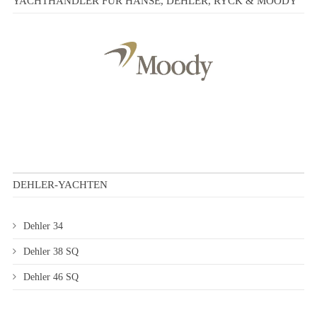
YACHTHÄNDLER FÜR HANSE, DEHLER, RYCK & MOODY
DEHLER-YACHTEN
Dehler 34
Dehler 38 SQ
Dehler 46 SQ