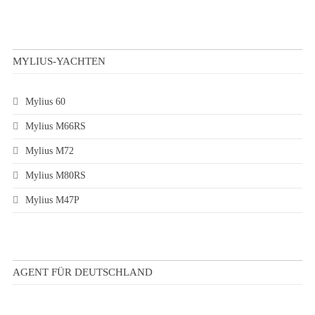
MYLIUS-YACHTEN
Mylius 60
Mylius M66RS
Mylius M72
Mylius M80RS
Mylius M47P
AGENT FÜR DEUTSCHLAND