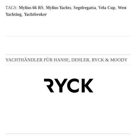
TAGS:
Mylius 66 RS
,
Mylius Yachts
,
Segelregatta
,
Vela Cup
,
West
Yachting
,
Yachtbroker
YACHTHÄNDLER FÜR HANSE, DEHLER, RYCK & MOODY