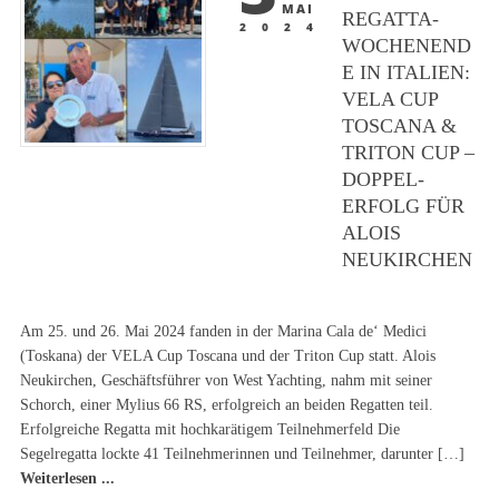
MAI
REGATTA-
2024
WOCHENEND
E IN ITALIEN:
VELA CUP
TOSCANA &
TRITON CUP –
DOPPEL-
ERFOLG FÜR
ALOIS
NEUKIRCHEN
Am 25. und 26. Mai 2024 fanden in der Marina Cala de‘ Medici
(Toskana) der VELA Cup Toscana und der Triton Cup statt. Alois
Neukirchen, Geschäftsführer von West Yachting, nahm mit seiner
Schorch, einer Mylius 66 RS, erfolgreich an beiden Regatten teil.
Erfolgreiche Regatta mit hochkarätigem Teilnehmerfeld Die
Segelregatta lockte 41 Teilnehmerinnen und Teilnehmer, darunter […]
Weiterlesen ...