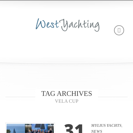
TAG ARCHIVES
VELA CUP
31
MYLIUS YACHTS
,
NEWS