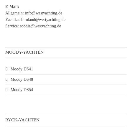
E-Mail:
Allgemein:
info@westyachting.de
Yachtkauf:
roland@westyachting.de
Service:
sophia@westyachting.de
MOODY-YACHTEN
Moody DS41
Moody DS48
Moody DS54
RYCK-YACHTEN