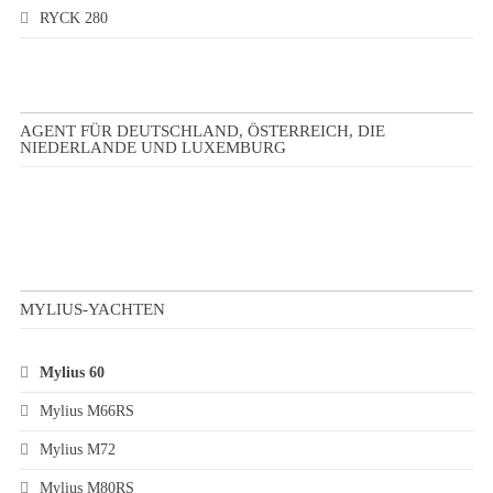
RYCK 280
AGENT FÜR DEUTSCHLAND, ÖSTERREICH, DIE
NIEDERLANDE UND LUXEMBURG
MYLIUS-YACHTEN
Mylius 60
Mylius M66RS
Mylius M72
Mylius M80RS