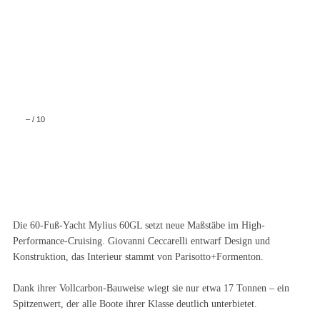
–
/
10
Die 60-Fuß-Yacht Mylius 60GL setzt neue Maßstäbe im High-
Performance-Cruising. Giovanni Ceccarelli entwarf Design und
Konstruktion, das Interieur stammt von Parisotto+Formenton.
Dank ihrer Vollcarbon-Bauweise wiegt sie nur etwa 17 Tonnen – ein
Spitzenwert, der alle Boote ihrer Klasse deutlich unterbietet.