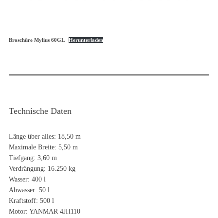
Broschüre Mylius 60GL
Herunterladen
Technische Daten
Länge über alles: 18,50 m
Maximale Breite: 5,50 m
Tiefgang: 3,60 m
Verdrängung: 16.250 kg
Wasser: 400 l
Abwasser: 50 l
Kraftstoff: 500 l
Motor: YANMAR 4JH110